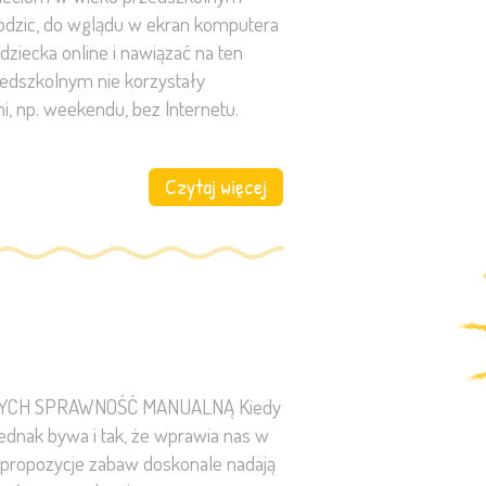
 rodzic, do wglądu w ekran komputera
dziecka online i nawiązać na ten
wieku przedszkolnym nie korzystały
, np. weekendu, bez Internetu.
Czytaj więcej
ĄCYCH SPRAWNOŚĆ MANUALNĄ Kiedy
jednak bywa i tak, że wprawia nas w
 propozycje zabaw doskonale nadają