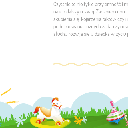
Czytanie to nie tylko przyjemność i
na ich dalszy rozwój. Zadaniem doros
skupienia się, kojarzenia faktów czy
podejmowaniu różnych zadań życiowyc
słuchu rozwija się u dziecka w życiu 