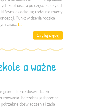
ch zdolności, a po części zależy od
tórymi dziecko się rodzi, nie mamy
oncepcji. Punkt widzenia rodzica
szym znacz
[…]
Czytaj więcej
zkole a ważne
alne gromadzenie doświadczeń
ozumowania. Potrzebna jest pomoc
i potrzebne doświadczenia i zada