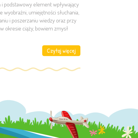
auka i podstawowy element wpływający
e wyobraźni, umiejętności słuchania,
aniu i poszerzaniu wiedzy oraz przy
ż w okresie ciąży, bowiem zmysł
Czytaj więcej