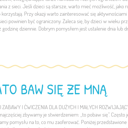
ia z sieci. Jeśli dzieci są starsze, warto mieć możliwość, jako
korzystają. Przy okazji warto zainteresować się aktywnościami 
 sieci powinien być ograniczony. Zaleca się, by dzieci w 
odzinę dziennie. Dobrym pomysłem jest ustalenie dnia lub dni
TO BAW SIĘ ZE MNĄ
YLI ZABAWY I ĆWICZENIA DLA DUŻYCH I MAŁYCH ROZWIJAJ
najczęściej zbywamy je stwierdzeniem: „to pobaw się”. Często 
mamy pomysłu na to, co mu zaoferować. Poniżej przedstawione