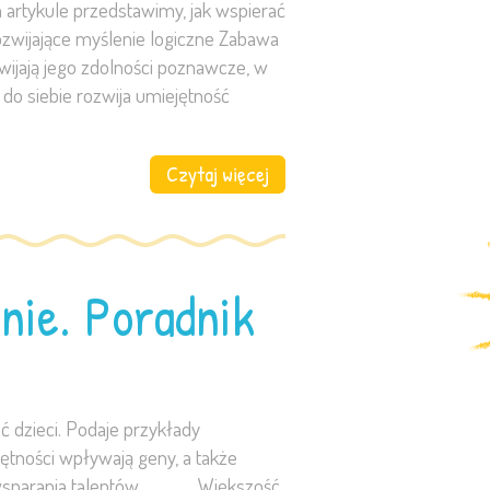
artykule przedstawimy, jak wspierać
rozwijające myślenie logiczne Zabawa
wijają jego zdolności poznawcze, w
do siebie rozwija umiejętność
]
Czytaj więcej
nie. Poradnik
 dzieci. Podaje przykłady
ętności wpływają geny, a także
tii wsparania talentów. Większość