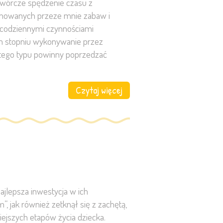
 twórcze spędzenie czasu z
ponowanych przeze mnie zabaw i
z codziennymi czynnościami
ym stopniu wykonywanie przez
 tego typu powinny poprzedzać
Czytaj więcej
ajlepsza inwestycja w ich
”, jak również zetknął się z zachętą,
niejszych etapów życia dziecka.